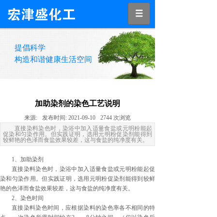
提倡科学
构造和谐健康生活空间
加助染剂的染色工艺说明
来源:
发布时间:
2021-09-10
2744
次浏览
直接染料染色时，染浴中加入适量食盐或元明粉能起
促染和匀染作用。但实践证明，选用元明粉促染剂能得到
较鲜艳的色泽而食盐效果较差，这与食盐的纯净度有关。
1、加助染剂
直接染料染色时，染浴中加入适量食盐或元明粉能起促
染和匀染作用。但实践证明，选用元明粉促染剂能得到较鲜
艳的色泽而食盐效果较差，这与食盐的纯净度有关。
2、染色时间
直接染料染色时间，应根据染料的染色率各不相同的特