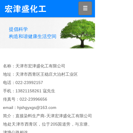
提倡科学
构造和谐健康生活空间
名称：天津市宏津盛化工有限公司
地址：天津市西青区王稳庄大泊村工业区
电话：022-23992157
手机：13821158261 寇先生
传真号：022-23996656
email：hjshgyxgs@163.com
简介：直接染料生产商-天津宏津盛化工有限公司
地处天津市西青区，位于205国道旁，与京塘、
津塘公路相连。