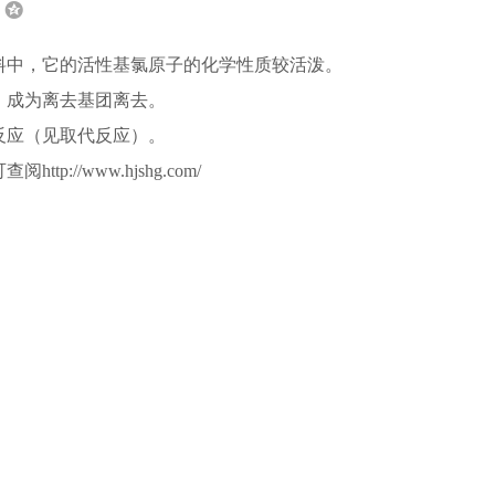
料中，它的活性基氯原子的化学性质较活泼。
，成为离去基团离去。
反应（见取代反应）。
ttp://www.hjshg.com/