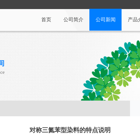
首页
公司简介
公司新闻
产品
间
ace
对称三氮苯型染料的特点说明