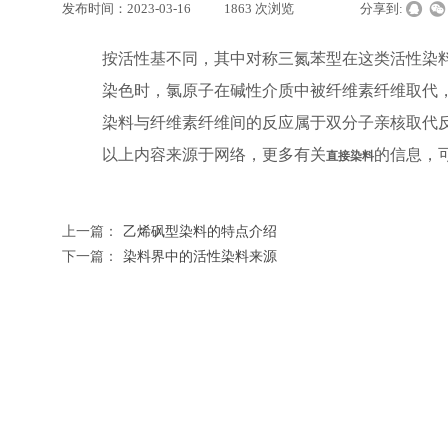
发布时间：
2023-03-16
|
1863
次浏览
|
|
分享到:
按活性基不同，其中对称三氮苯型在这类活性染
染色时，氯原子在碱性介质中被纤维素纤维取代
染料与纤维素纤维间的反应属于双分子亲核取代
以上内容来源于网络，更多有关
的信息，可查阅h
直接染料
上一篇：
乙烯砜型染料的特点介绍
下一篇：
染料界中的活性染料来源