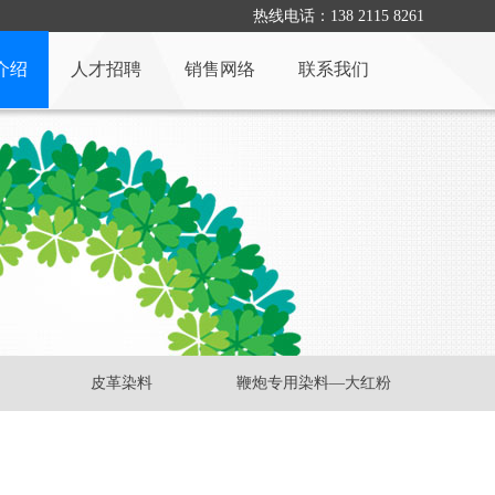
热线电话：138 2115 8261
介绍
人才招聘
销售网络
联系我们
皮革染料
鞭炮专用染料—大红粉