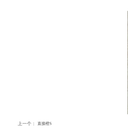
上一个：
直接橙S