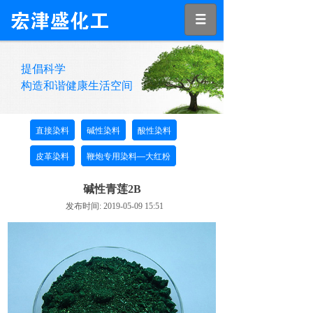
提倡科学
构造和谐健康生活空间
直接染料
碱性染料
酸性染料
皮革染料
鞭炮专用染料—大红粉
碱性青莲2B
发布时间: 2019-05-09 15:51