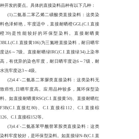
种开发的要点。具体的直接染料品种有以下几种：
(1)二氨基二苯乙烯二磺酸类直接染料：这类染
料色泽鲜艳，牢度适中，直接耐晒橙GGL(C.I.直接
橙39)是性能较好的环保型染料。直接耐晒黄
3BLL(C.I.直接黄106)为三氮唑直接染料，耐日晒牢
度达6～7级。直接耐晒绿IRC(C.I.直接绿34)上染率
高，有优异的染色牢度，耐日晒牢度达6～7级，耐
水洗牢度达3～4级。
(2)4.4`-二氨基二苯脲类直接染料：这类染料无
致癌性,日晒牢度高。应用品种较多，属环保型染
料。如直接耐晒黄RSC(C.I.直接黄50)、直接耐晒红
F3B(C.I.直接红80)、C.I.直接棕112、C.I.直接棕
126、C.I.直接棕152等。
(3)4.4`-二氨基苯甲酰替苯胺类直接染料：这类
染料牢度较好，是环保型染料。如直接绿N-B(C.I.直